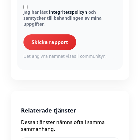
Jag har läst
integritetspolicyn
och
samtycker till behandlingen av mina
uppgifter.
Skicka rapport
Det angivna namnet visas i communityn.
Relaterade tjänster
Dessa tjänster nämns ofta i samma
sammanhang.