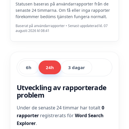
Statusen baseras på användarrapporter från de
senaste 24 timmarna. Om få eller inga rapporter
förekommer bedöms tjänsten fungera normalt.
Baserat på användarrapporter • Senast uppdaterad kl. 07
augusti 2026 kl 08:41
6h
24h
3 dagar
Utveckling av rapporterade
problem
Under de senaste 24 timmar har totalt
0
rapporter
registrerats för
Word Search
Explorer
.