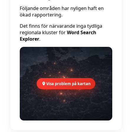
Följande områden har nyligen haft en
ökad rapportering.
Det finns för närvarande inga tydliga
regionala kluster för
Word Search
Explorer
.
Visa problem på kartan